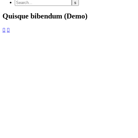
Quisque bibendum (Demo)

