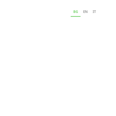
BG
EN
IT